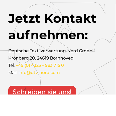
Jetzt Kontakt
aufnehmen:
Deutsche Textilverwertung-Nord
GmbH
Kronberg 20, 24619 Bornhöved
Tel:
+49 (0) 4323 – 983 715 0
Mail:
info@dtv-nord.com
Schreiben sie uns!